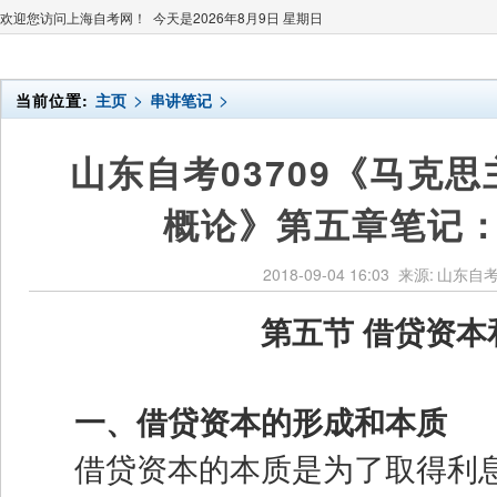
欢迎您访问上海自考网！ 今天是
2026年8月9日 星期日
>
>
当前位置:
主页
串讲笔记
山东自考03709《马克
概论》第五章笔记
2018-09-04 16:03
来源:
山东自
第五节 借贷资本
一、借贷资本的形成和本质
借贷资本的本质是为了取得利息