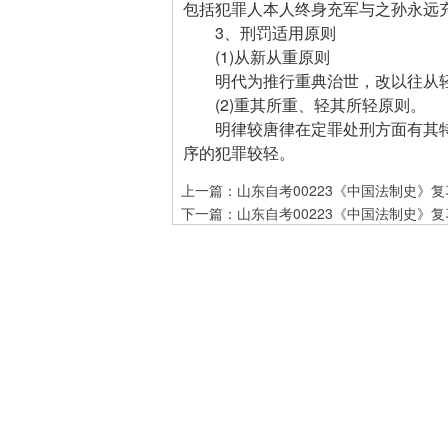
包括犯罪人本人终身充军与之孙永远
3、刑罚适用原则
(1)从新从重原则
明代为推行重典治世，改以往从轻
(2)重其所重、轻其所轻原则。
明律较唐律在定罪处刑方面有其特
序的犯罪较轻。
上一篇：
山东自考00223《中国法制史》复
下一篇：
山东自考00223《中国法制史》复