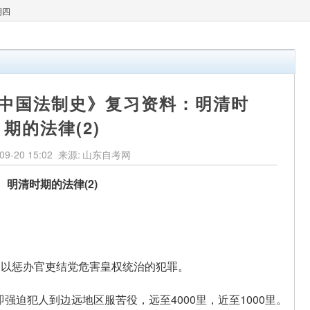
期四
3《中国法制史》复习资料：明清时
期的法律(2)
09-20 15:02
来源:
山东自考网
明清时期的法律(2)
以惩办官吏结党危害皇权统治的犯罪。
犯人到边远地区服苦役，远至4000里，近至1000里。