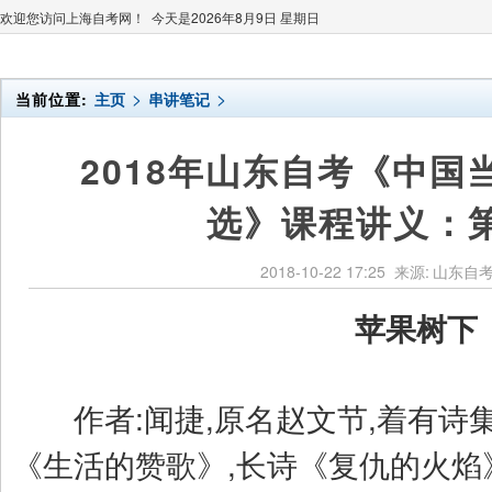
欢迎您访问上海自考网！ 今天是
2026年8月9日 星期日
>
>
当前位置:
主页
串讲笔记
2018年山东自考《中国
选》课程讲义：
2018-10-22 17:25
来源:
山东自
苹果树下
作者:闻捷,原名赵文节,着有诗
《生活的赞歌》,长诗《复仇的火焰