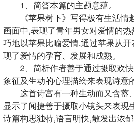
1、简答本篇的主题意蕴。
《苹果树下》写得极有生活情趣
画面中,表现了青年男女对爱情的热
巧地以苹果比喻爱情,通过苹果从开
现了爱情的孕育、发展和成熟。
2、简析作者善于通过摄取欢快的
象征及生动的心理描绘来表现诗意
这首诗富有一种生动而又含蓄、
显示了闻捷善于摄取小镜头来表现生
诗篇构思独特,语言明快,散发出浓