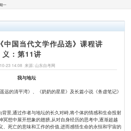
星期一
考《中国当代文学作品选》课程讲
义：第11讲
10-23 14:08
来源:
山东自考网
我与地坛
遥远的清平湾》、《奶奶的星星》及长篇小说《务虚笔记》
景,通过作者与地坛的长久对峙,将个体的情感和生命投射
神冥想中展开想象的翅膀,从对自身经历的思考中,逐渐超越
义、死亡的意味和工作的价值,进而感悟生命的永恒和宇宙的