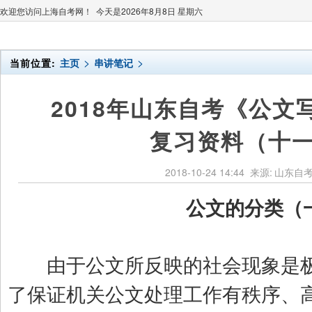
欢迎您访问上海自考网！ 今天是
2026年8月8日 星期六
>
>
当前位置:
主页
串讲笔记
2018年山东自考《公文
复习资料（十
2018-10-24 14:44
来源:
山东自
公文的分类（
由于公文所反映的社会现象是极
了保证机关公文处理工作有秩序、