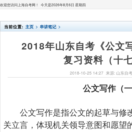
欢迎您访问上海自考网！ 今天是
2026年8月6日 星期四
>
>
当前位置:
主页
串讲笔记
2018年山东自考《公文
复习资料（十
2018-10-25 14:27
来源:
山东自
公文写作（
公文写作是指公文的起草与修改
关立言，体现机关领导意图和愿望