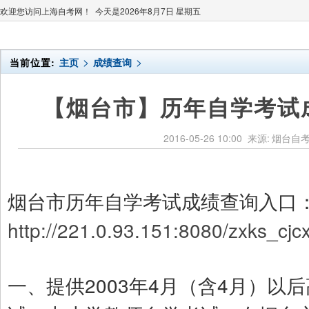
欢迎您访问上海自考网！ 今天是
2026年8月7日 星期五
>
>
当前位置:
主页
成绩查询
【烟台市】历年自学考试
2016-05-26 10:00
来源:
烟台自
烟台市历年自学考试成绩查询入口
http://221.0.93.151:8080/zxks_cjc
一、提供2003年4月（含4月）以