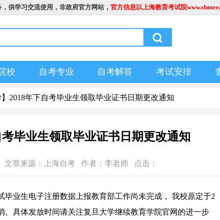
务，供学习交流使用，非政府官方网站，
官方信息以上海教育考试院www.shmeea.
院校
自考专业
自考解答
考试安排
学】2018年下自考毕业生领取毕业证书日期更改通知
下自考毕业生领取毕业证书日期更改通知
6:50:00 文章来源：上海自考 作者：李老师 点击：
试毕业生电子注册数据上报教育部工作尚未完成， 我校原定于2
排取消。具体发放时间请关注复旦大学继续教育学院官网的进一步