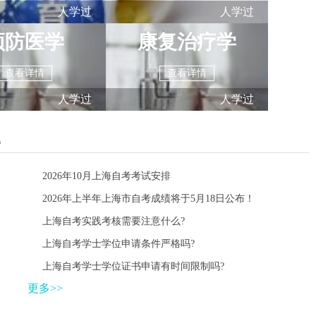
人学过
人学过
预防医学
康复治疗学
查看详情
查看详情
人学过
人学过
题
2026年10月上海自考考试安排
2026年上半年上海市自考成绩将于5月18日公布！
上海自考实践考核需要注意什么?
上海自考学士学位申请条件严格吗?
上海自考学士学位证书申请有时间限制吗?
更多>>