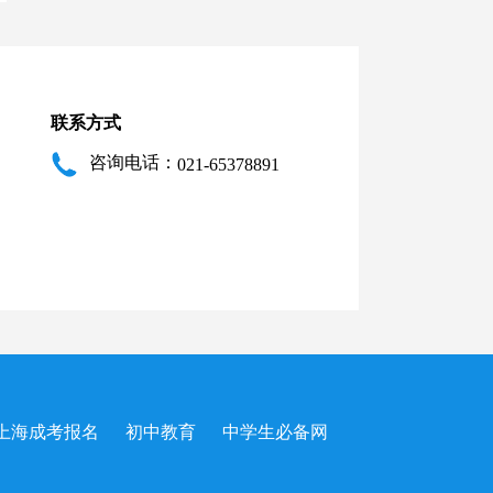
联系方式
咨询电话：
021-65378891
上海成考报名
初中教育
中学生必备网