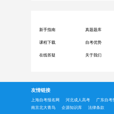
新手指南
真题题库
课程下载
自考优势
在线答疑
关于我们
友情链接
上海自考报名网
河北成人高考
广东自考
南京北大青鸟
企源知识库
法律条款