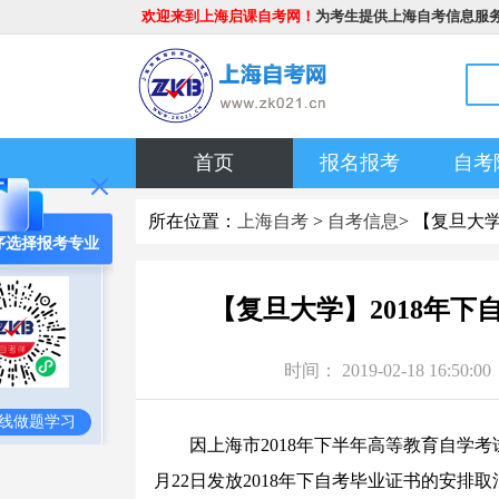
欢迎来到上海启课自考网！
为考生提供上海自考信息服
首页
报名报考
自考
所在位置：
上海自考
>
自考信息
> 【复旦大
序选择报考专业
【复旦大学】2018年
时间： 2019-02-18 1
线做题学习
因上海市2018年下半年高等教育自学考
月22日发放2018年下自考毕业证书的安