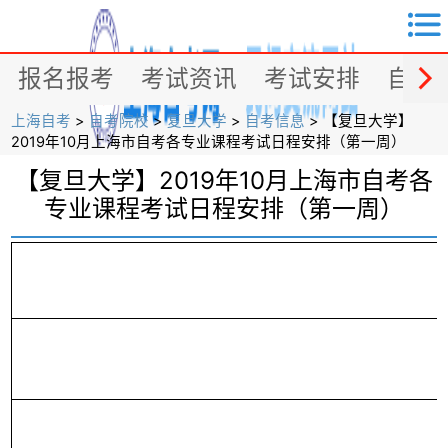


报名报考
考试资讯
考试安排
自考
上海自考
>
自考院校
>
复旦大学
>
自考信息
> 【复旦大学】
2019年10月上海市自考各专业课程考试日程安排（第一周）
【复旦大学】2019年10月上海市自考各
专业课程考试日程安排（第一周）