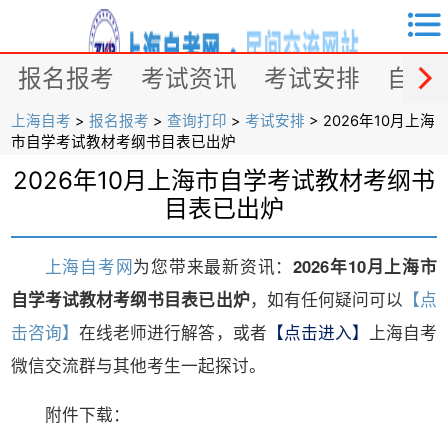


报名报考
考试资讯
考试安排
自考
上海自考
>
报名报考
>
查询打印
>
考试安排
> 2026年10月上海
市自学考试教材考纲书目表已出炉
2026年10月上海市自学考试教材考纲书
目表已出炉
上海自考网
为您带来最新资讯：
2026年10月上海市
自学考试教材考纲书目表已出炉
，如有任何疑问可以
【点
击咨询】
在线老师进行解答，或者
【点击进入】
上海自考
微信交流群与其他考生一起探讨。
附件下载：