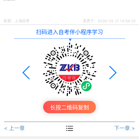
来源：
上海自考
发表于：2026-05-21 14:54:35
扫码进入自考伴小程序学习
长按二维码复制

< 上一章
下一章 >