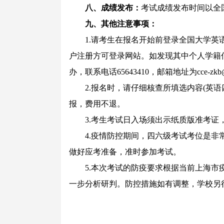
八、成绩发布：
考试成绩发布时间以全
九、其他注意事项：
1.请考生在报名开始前登录全国大学英语
户注册方可登录网站。如发现其中个人学籍
办，联系电话65643410，邮箱地址为cce-zkb@fu
2.报名时，请仔细核查所填选内容(英语
报，费用不退。
3.考生考试日入场须出示纸质版准考证
4.疫情防控期间，四六级考试考位是非常
做好应考准备，准时参加考试。
5.本次考试的防疫要求根据当前上海市疫
一步分析研判。防控措施如有调整，学校另