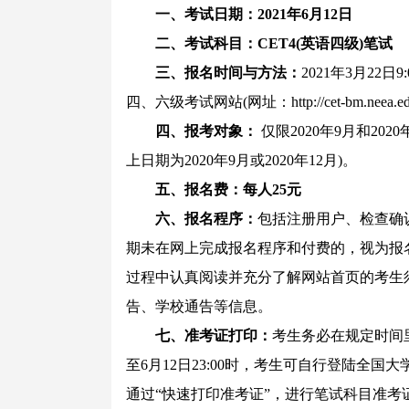
一、考试日期：2021年6月12日
二、考试科目：CET4(英语四级)笔试
三、报名时间与方法：
2021年3月22
四、六级考试网站(网址：http://cet-bm.neea.
四、报考对象：
仅限2020年9月和20
上日期为2020年9月或2020年12月)。
五、报名费：每人25元
六、报名程序：
包括注册用户、检查确
期未在网上完成报名程序和付费的，视为报
过程中认真阅读并充分了解网站首页的考生
告、学校通告等信息。
七、准考证打印：
考生务必在规定时间里
至6月12日23:00时，考生可自行登陆全国大学英语四、
通过“快速打印准考证”，进行笔试科目准考