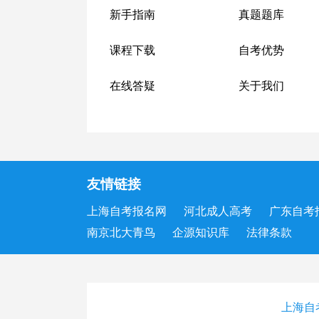
新手指南
真题题库
课程下载
自考优势
在线答疑
关于我们
友情链接
上海自考报名网
河北成人高考
广东自考
南京北大青鸟
企源知识库
法律条款
上海自