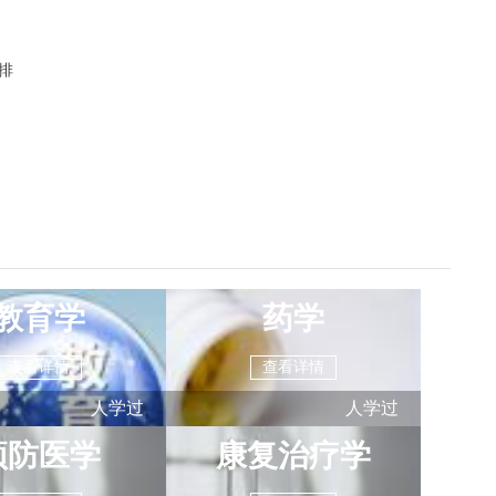
排
教育学
药学
查看详情
查看详情
人学过
人学过
预防医学
康复治疗学