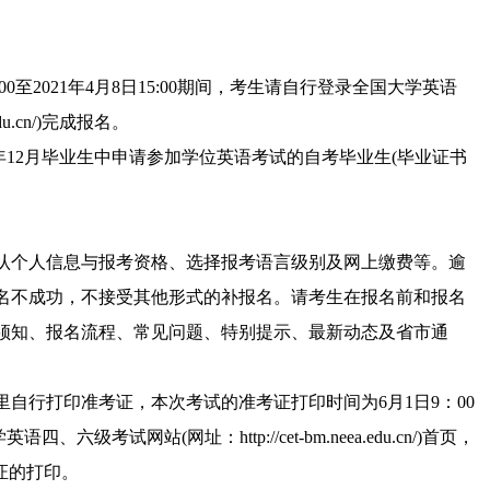
日9:00至2021年4月8日15:00期间，考生请自行登录全国大学英语
edu.cn/)完成报名。
20年12月毕业生中申请参加学位英语考试的自考毕业生(毕业证书
认个人信息与报考资格、选择报考语言级别及网上缴费等。逾
名不成功，不接受其他形式的补报名。请考生在报名前和报名
须知、报名流程、常见问题、特别提示、最新动态及省市通
自行打印准考证，本次考试的准考证打印时间为6月1日9：00
六级考试网站(网址：http://cet-bm.neea.edu.cn/)首页，
证的打印。