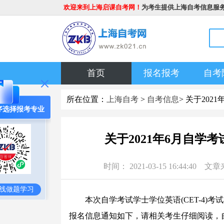
欢迎来到上海启课自考网！
为考生提供上海自考信息服
首页
报名报考
自考
所在位置：
上海自考
>
自考信息
> 关于202
序选择报考专业
关于2021年6月自学考
时间： 2021-03-15 16:4
线做题学习
本次自学考试学士学位英语(CET-4)考试将于
报名信息通知如下，请相关考生仔细阅读，