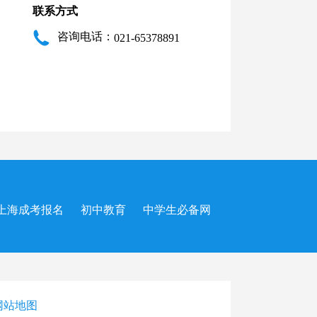
联系方式
咨询电话：
021-65378891
上海成考报名
初中教育
中学生必备网
网站地图