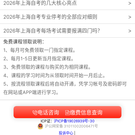
2026年上海自考的几大核心亮点
2026年上海自考专业停考的全部应对细则
2026年上海自考每场考试需要报满四门吗？
免费课程领取说明：
1、每月可免费领取一门指定课程。
2、每月1-5日更新当月指定课程。
3、免费领取的课程与购买的为相同课程。
4、课程的学习时间为从领取时间开始一月后止。
5、按流程领取课程后将自动开通，凭学习帐号及密码即可
在网站或APP端进行学习。
电话咨询
缴费信息查询


ICP证：
沪ICP备19026939号-30
沪
公网安备
31011002006471
号
投诉中心
|