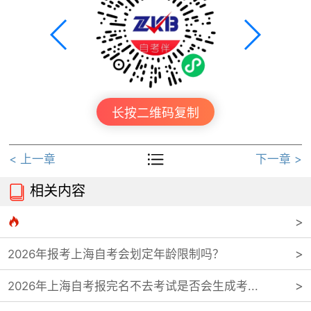
长按二维码复制

< 上一章
下一章 >
相关内容


2026年报考上海自考会划定年龄限制吗？
2026年上海自考报完名不去考试是否会生成考...