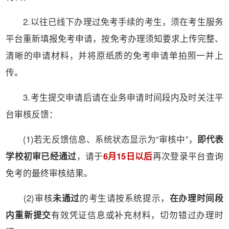
2.以往已线下办理过免考手续的考生，须在考生服务
平台重新填报免考申请，按免考办理须知要求上传完整、
清晰的申请材料，并将原纸质的免考申请单拍照一并上
传。
3.考生提交申请后请在业务申请时间段内及时关注平
台审核反馈：
(1)若无反馈信息、系统状态显示为“审核中”，
即代表
学校初审已经通过
，请于
6月15日以后
再次登录平台查询
免考的最终审核结果。
(2)审核
未通过
的考生请按系统提示，
在办理时间段
内
重新提交
有效凭证信息或补充材料，切勿错过办理时