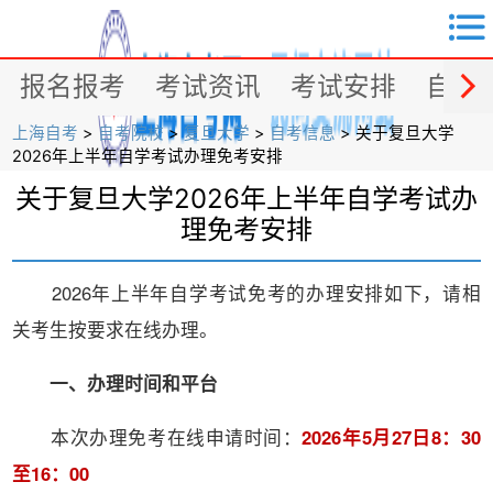


报名报考
考试资讯
考试安排
自考
上海自考
>
自考院校
>
复旦大学
>
自考信息
> 关于复旦大学
2026年上半年自学考试办理免考安排
关于复旦大学2026年上半年自学考试办
理免考安排
2026年上半年自学考试免考的办理安排如下，请相
关考生按要求在线办理。
一、办理时间和平台
本次办理免考在线申请时间：
2026年5月27日8：30
至16：00