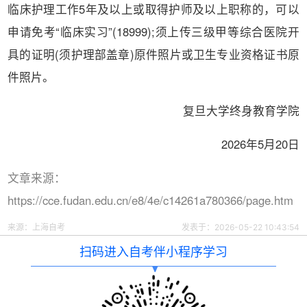
临床护理工作5年及以上或取得护师及以上职称的，可以
申请免考“临床实习”(18999);须上传三级甲等综合医院开
具的证明(须护理部盖章)原件照片或卫生专业资格证书原
件照片。
复旦大学终身教育学院
2026年5月20日
文章来源：
https://cce.fudan.edu.cn/e8/4e/c14261a780366/page.htm
来源：
上海自考
发表于：2026-05-22 10:43:54
扫码进入自考伴小程序学习