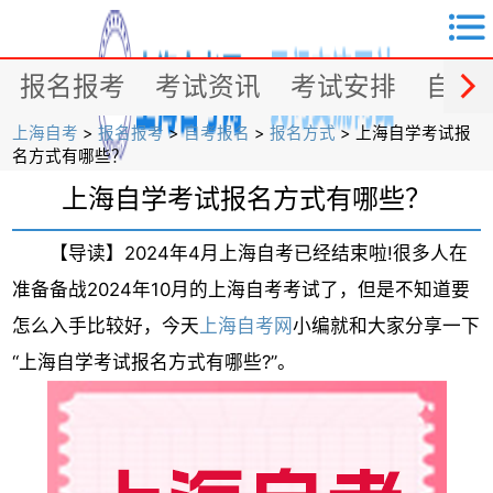


报名报考
考试资讯
考试安排
自考
上海自考
>
报名报考
>
自考报名
>
报名方式
> 上海自学考试报
名方式有哪些？
上海自学考试报名方式有哪些？
【导读】2024年4月上海自考已经结束啦!很多人在
准备备战2024年10月的上海自考考试了，但是不知道要
怎么入手比较好，今天
上海自考网
小编就和大家分享一下
“上海自学考试报名方式有哪些?”。