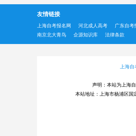
友情链接
上海自考报名网
河北成人高考
广东自考
南京北大青鸟
企源知识库
法律条款
上海自
声明：本站为上海自
本站地址：上海市杨浦区国定路33