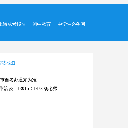
上海成考报名
初中教育
中学生必备网
网站地图
市自考办通知为准。
谈：13916151478 杨老师