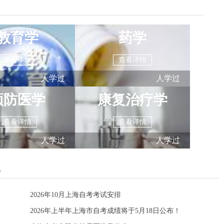
教育学
药学
查看详情
查看详情
人学过
人学过
预防医学
康复治疗学
查看详情
查看详情
人学过
人学过
题
2026年10月上海自考考试安排
2026年上半年上海市自考成绩将于5月18日公布！