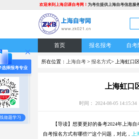
欢迎来到上海启课自考网！
为考生提供上海自考信息服
首页
报名报考
自考
所在位置：
上海自考
>
报名方式
> 上海虹口
序选择报考专业
上海虹口
时间： 2024-08-05 1
线做题学习
【导读】想要更好的备考2024年上海自
自考报名方式有哪些?”这个问题，对此，
上