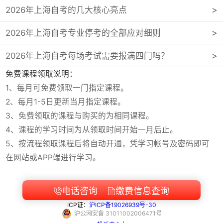
2026年上海自考的几大核心亮点
2026年上海自考专业停考的全部应对细则
2026年上海自考每场考试需要报满四门吗？
免费课程领取说明：
1、每月可免费领取一门指定课程。
2、每月1-5日更新当月指定课程。
3、免费领取的课程与购买的为相同课程。
4、课程的学习时间为从领取时间开始一月后止。
5、按流程领取课程后将自动开通，凭学习帐号及密码即可
在网站或APP端进行学习。
电话咨询
缴费信息查询


ICP证：
沪ICP备19026939号-30
沪
公网安备
31011002006471
号