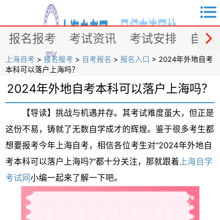


报名报考
考试资讯
考试安排
自考
上海自考
>
报名报考
>
自考报名
>
报名入口
> 2024年外地自考
本科可以落户上海吗？
2024年外地自考本科可以落户上海吗？
【导读】挑战与机遇并存。其考试难度虽大，但正是
这份不易，铸就了无数自学成才的辉煌。鉴于很多考生都
想要报考今年上海自考，相信各位考生对“2024年外地自
考本科可以落户上海吗?”都十分关注，那就跟着
上海自学
考试网
小编一起来了解一下吧。