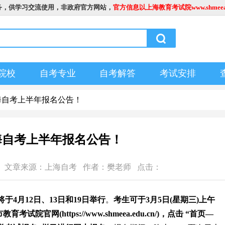
务，供学习交流使用，非政府官方网站，
官方信息以上海教育考试院www.shmeea.
院校
自考专业
自考解答
考试安排
年上海自考上半年报名公告！
上海自考上半年报名公告！
1:49:58 文章来源：上海自考 作者：樊老师 点击：
将于4月12日、13日和19日举行
。
考生可于3月5日(星期三)上午
考试院官网(https://www.shmeea.edu.cn/)，点击 “首页—