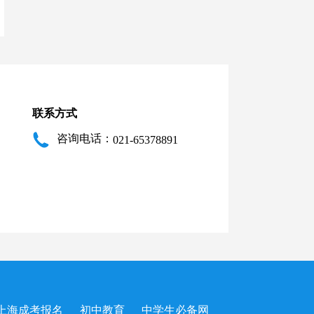
联系方式
咨询电话：
021-65378891
上海成考报名
初中教育
中学生必备网