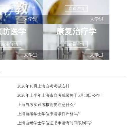
查看详情
查看详情
人学过
人学过
预防医学
康复治疗学
查看详情
查看详情
人学过
人学过
题
2026年10月上海自考考试安排
2026年上半年上海市自考成绩将于5月18日公布！
上海自考实践考核需要注意什么?
上海自考学士学位申请条件严格吗?
上海自考学士学位证书申请有时间限制吗?