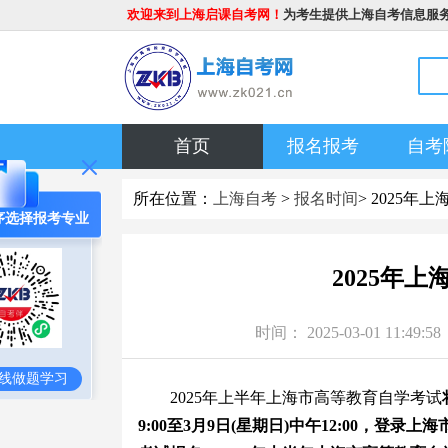
欢迎来到上海启课自考网！
为考生提供上海自考信息服
首页
报名报考
自考
所在位置：
上海自考
>
报名时间
> 2025
序选择报考专业
2025年
时间： 2025-03-01 1
线做题学习
2025年上半年上海市高等教育自学考试
9:00至3月9日(星期日)中午12:00，登录上海市教育