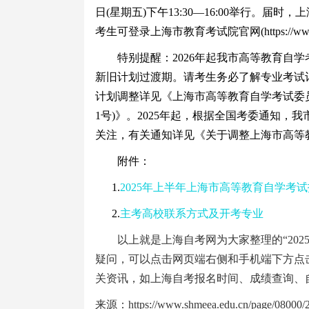
日(星期五)下午13:30—16:00举行。
考生可登录上海市教育考试院官网(https://www.shme
特别提醒：2026年起我市高等教育自学考试将
新旧计划过渡期。请考生务必了解专业考试
计划调整详见《上海市高等教育自学考试委员
1号)》。2025年起，根据全国考委通知
关注，有关通知详见《关于调整上海市高等
附件：
1.
2025年上半年上海市高等教育自学考
2.
主考高校联系方式及开考专业
以上就是上海自考网为大家整理的“202
疑问，可以点击网页端右侧和手机端下方点
关资讯，如上海自考报名时间、成绩查询、
来源：https://www.shmeea.edu.cn/page/08000/2