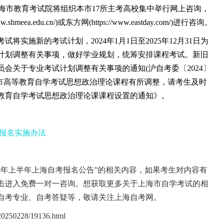
届时，上海市教育考试院将组织本市17所主考高校集中举行网上咨询，
ea.edu.cn/)或东方网(https://www.eastday.com/)进行咨询。
实施新的考试计划，2024年1月1日至2025年12月31日为
计划调整有关事项，做好学业规划，统筹安排课程考试。新旧
会关于专业考试计划调整有关事项的通知(沪自考委〔2024〕
，我市高等教育自学考试思想政治理论课程有所调整，请考生及时
教育自学考试思想政治理论课课程设置的通知》。
试报名实施办法
5年上半年上海自考报名公告”的相关内容，如果考生对内容有
击进入免费一对一咨询。想获取更多关于上海市自学考试的相
自考专业、自考答疑等，敬请关注上海自考网。
0250228/19136.html