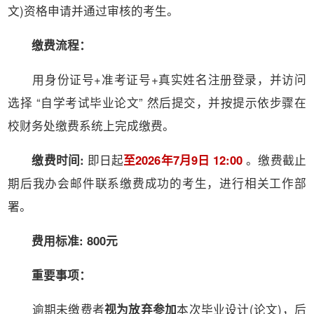
文)资格申请并通过审核的考生。
缴费流程：
用身份证号+准考证号+真实姓名注册登录，并访问
选择 “自学考试毕业论文” 然后提交，并按提示依步骤在
校财务处缴费系统上完成缴费。
缴费时间:
即日起
至2026年7月9日 12:00
。缴费截止
期后我办会邮件联系缴费成功的考生，进行相关工作部
署。
费用标准: 800元
重要事项：
逾期未缴费者
视为放弃参加
本次毕业设计(论文)，后