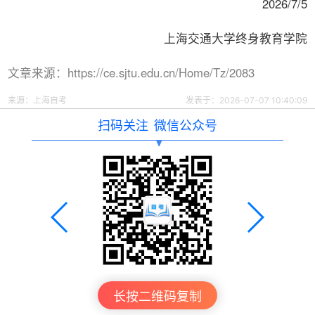
2026/7/5
上海交通大学终身教育学院
文章来源：https://ce.sjtu.edu.cn/Home/Tz/2083
来源：
上海自考
发表于：2026-07-07 10:40:09
扫码关注
微信公众号
长按二维码复制