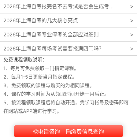
2026年上海自考报完名不去考试是否会生成考...
2026年上海自考的几大核心亮点
2026年上海自考专业停考的全部应对细则
2026年上海自考每场考试需要报满四门吗？
免费课程领取说明：
1、每月可免费领取一门指定课程。
2、每月1-5日更新当月指定课程。
3、免费领取的课程与购买的为相同课程。
4、课程的学习时间为从领取时间开始一月后止。
5、按流程领取课程后将自动开通，凭学习帐号及密码即可
在网站或APP端进行学习。
电话咨询
缴费信息查询

