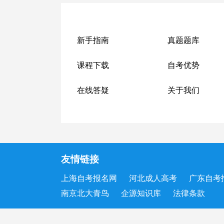
新手指南
真题题库
课程下载
自考优势
在线答疑
关于我们
友情链接
上海自考报名网
河北成人高考
广东自考
南京北大青鸟
企源知识库
法律条款