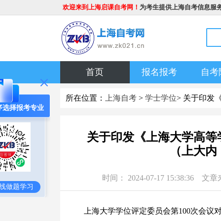
欢迎来到上海启课自考网！
为考生提供上海自考信息服
首页
报名报考
自考
所在位置：
上海自考
>
学士学位
> 关于印发
序选择报考专业
关于印发《上海大学高等
（上大内〔
时间： 2024-07-17 15:3
线做题学习
上海大学学位评定委员会第100次会议对