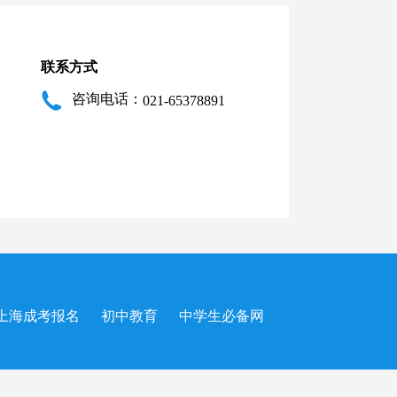
联系方式
咨询电话：
021-65378891
上海成考报名
初中教育
中学生必备网