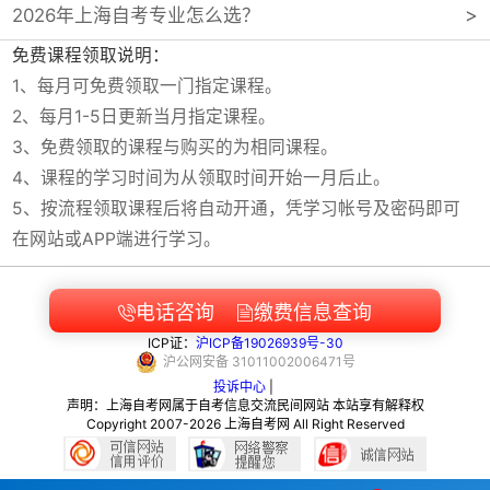
2026年上海自考专业怎么选？
免费课程领取说明：
1、每月可免费领取一门指定课程。
2、每月1-5日更新当月指定课程。
3、免费领取的课程与购买的为相同课程。
4、课程的学习时间为从领取时间开始一月后止。
5、按流程领取课程后将自动开通，凭学习帐号及密码即可
在网站或APP端进行学习。
电话咨询
缴费信息查询


ICP证：
沪ICP备19026939号-30
沪
公网安备
31011002006471
号
投诉中心
|
声明：上海自考网属于自考信息交流民间网站 本站享有解释权
Copyright 2007-2026 上海自考网 All Right Reserved