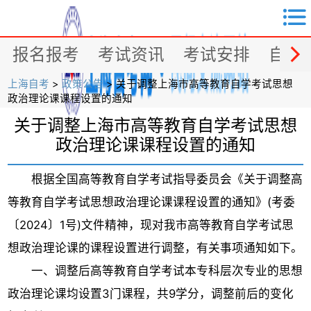


报名报考
考试资讯
考试安排
自考
上海自考
>
政策公告
> 关于调整上海市高等教育自学考试思想
政治理论课课程设置的通知
关于调整上海市高等教育自学考试思想
政治理论课课程设置的通知
根据全国高等教育自学考试指导委员会《关于调整高
等教育自学考试思想政治理论课课程设置的通知》(考委
〔2024〕1号)文件精神，现对我市高等教育自学考试思
想政治理论课的课程设置进行调整，有关事项通知如下。
一、调整后高等教育自学考试本专科层次专业的思想
政治理论课均设置3门课程，共9学分，调整前后的变化