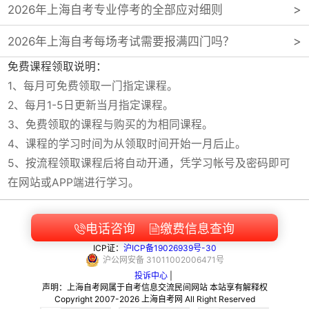
2026年上海自考专业停考的全部应对细则
2026年上海自考每场考试需要报满四门吗？
免费课程领取说明：
1、每月可免费领取一门指定课程。
2、每月1-5日更新当月指定课程。
3、免费领取的课程与购买的为相同课程。
4、课程的学习时间为从领取时间开始一月后止。
5、按流程领取课程后将自动开通，凭学习帐号及密码即可
在网站或APP端进行学习。
电话咨询
缴费信息查询


ICP证：
沪ICP备19026939号-30
沪
公网安备
31011002006471
号
投诉中心
|
声明：上海自考网属于自考信息交流民间网站 本站享有解释权
Copyright 2007-2026 上海自考网 All Right Reserved