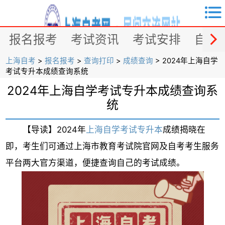


报名报考
考试资讯
考试安排
自考
上海自考
>
报名报考
>
查询打印
>
成绩查询
> 2024年上海自学
考试专升本成绩查询系统
2024年上海自学考试专升本成绩查询系
统
【导读】2024年
上海自学考试专升本
成绩揭晓在
即，考生们可通过上海市教育考试院官网及自考考生服务
平台两大官方渠道，便捷查询自己的考试成绩。