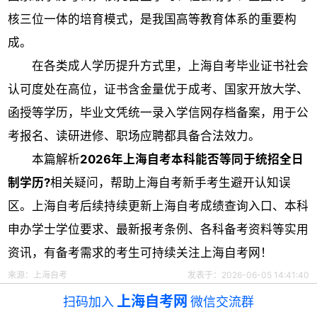
核三位一体的培育模式，是我国高等教育体系的重要构
成。
在各类成人学历提升方式里，上海自考毕业证书社会
认可度处在高位，证书含金量优于成考、国家开放大学、
函授等学历，毕业文凭统一录入学信网存档备案，用于公
考报名、读研进修、职场应聘都具备合法效力。
本篇解析
2026年上海自考本科能否等同于统招全日
制学历?
相关疑问，帮助上海自考新手考生避开认知误
区。上海自考后续持续更新上海自考成绩查询入口、本科
申办学士学位要求、最新报考条例、各科备考资料等实用
资讯，有备考需求的考生可持续关注上海自考网！
来源：
上海自考
发表于：2026-06-05 14:41:40
上海自考网
扫码加入
微信交流群