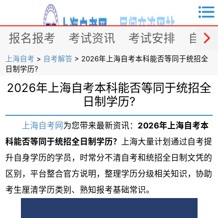


报名报考
考试资讯
考试安排
自考
上海自考
>
自考解答
> 2026年上海自考本科能否等同于统招全
日制学历?
2026年上海自考本科能否等同于统招全
日制学历?
上海自考网
为您带来最新资讯：
2026年上海自考本
科能否等同于统招全日制学历？
上海大量计划通过自考提
升自身学历的学员，时常分不清自考和统招全日制文凭的
区别，平台整合官方说明，整理学历分级相关知识，协助
考生厘清学历类别、熟知报考基础常识。