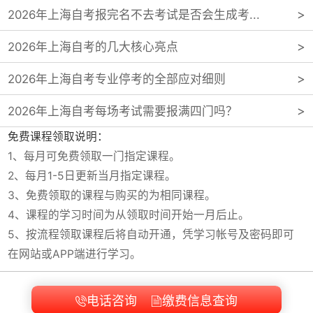
2026年上海自考报完名不去考试是否会生成考...
2026年上海自考的几大核心亮点
2026年上海自考专业停考的全部应对细则
2026年上海自考每场考试需要报满四门吗？
免费课程领取说明：
1、每月可免费领取一门指定课程。
2、每月1-5日更新当月指定课程。
3、免费领取的课程与购买的为相同课程。
4、课程的学习时间为从领取时间开始一月后止。
5、按流程领取课程后将自动开通，凭学习帐号及密码即可
在网站或APP端进行学习。
电话咨询
缴费信息查询

