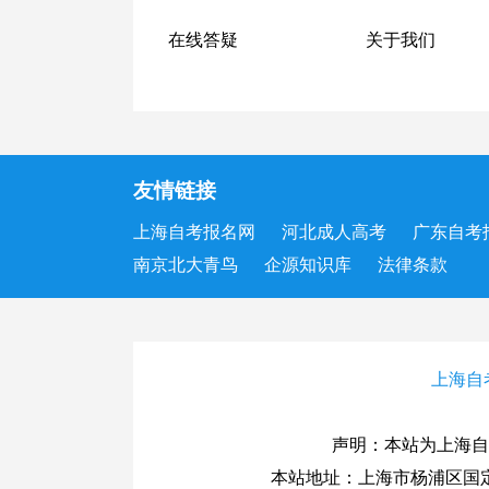
在线答疑
关于我们
友情链接
上海自考报名网
河北成人高考
广东自考
南京北大青鸟
企源知识库
法律条款
上海自
声明：本站为上海自
本站地址：上海市杨浦区国定路33