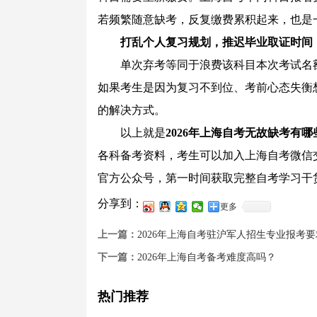
若频繁随意缺考，反复缴费累积起来，也是
打乱个人复习规划，推迟毕业取证时间
单次弃考等同于浪费该科目本次考试名额
如果考生是因为复习不到位、考前心态失衡
的解决方式。
以上就是
2026年上海自考无故缺考有
各科备考资料，考生可以加入上海自考微信
官方公众号，第一时间获取完整自考学习干
分享到：
更多
上一篇：
2026年上海自考驻沪军人招生专业报考
下一篇：
2026年上海自考备考难度高吗？
热门推荐