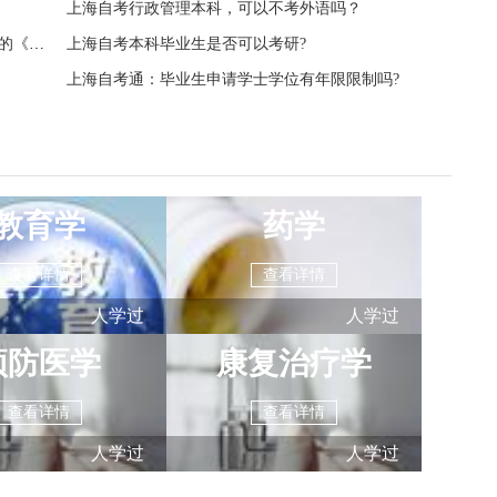
上海自考行政管理本科，可以不考外语吗？
上海自考《毛泽东思想概论》可否顶替当前课程中的《马克思主义基本原理概论》？
上海自考本科毕业生是否可以考研?
上海自考通：毕业生申请学士学位有年限限制吗?
教育学
药学
查看详情
查看详情
人学过
人学过
预防医学
康复治疗学
查看详情
查看详情
人学过
人学过