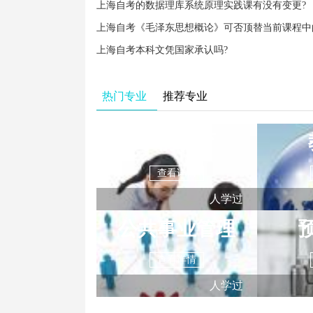
上海自考的数据理库系统原理实践课有没有变更?
上海自考本科文凭国家承认吗?
热门专业
推荐专业
学前教育
查看详情
人学过
公共事业管理
查看详情
人学过