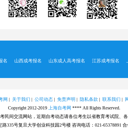
报名
山西成考报名
山东成人高考报名
江苏成考报名
考网
|
关于我们
|
公司动态
|
免责声明
|
隐私条款
|
联系我们
|
Copyright 2012-2019
上海自考网
**** All Rights Reserved.
考民间交流网站，近期自考动态请各位考生以省教育考试院、各
5号复旦大学创业科技园2号楼 咨询电话：021-65378891 合作洽