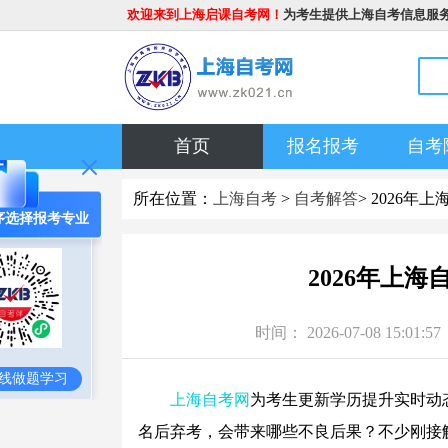
欢迎来到上海启课自考网！
为考生提供上海自考信息服
首页
报名报考
自考
所在位置：
上海自考
>
自考解答
> 2026
序选择报考专业
2026年上
时间： 2026-07-08 1
线做题学习
上海自考网
为考生更新学历提升实时动
名后弃考，会带来哪些不良后果？不少刚接