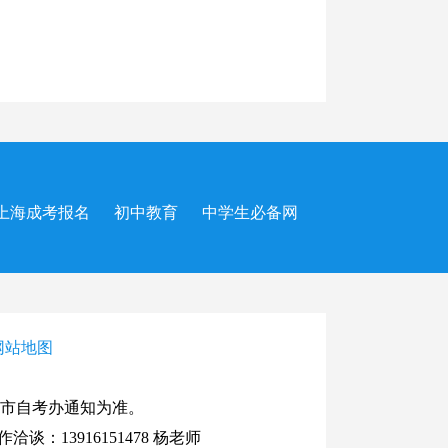
上海成考报名
初中教育
中学生必备网
网站地图
市自考办通知为准。
谈：13916151478 杨老师