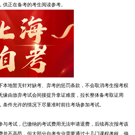
容，供正在备考的考生阅读参考。
下本地暂无针对缺考、弃考的惩罚条款，不会取消考生报考权
无缘由放弃考试会间接提升拿证难度，拉长整体备考取证周
，条件允许的情况下尽量准时前往考场参加考试。
与考试，已缴纳的考试费用无法申请退费，后续再次报考该
费并不高昂，但大部分自考专业需要通过十几门课程考核，倘