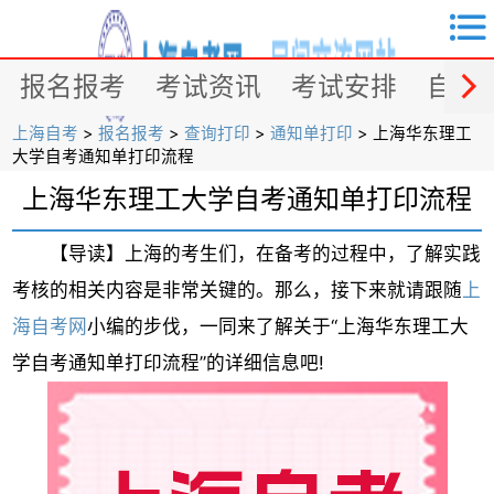


报名报考
考试资讯
考试安排
自考
上海自考
>
报名报考
>
查询打印
>
通知单打印
> 上海华东理工
大学自考通知单打印流程
上海华东理工大学自考通知单打印流程
【导读】上海的考生们，在备考的过程中，了解实践
考核的相关内容是非常关键的。那么，接下来就请跟随
上
海自考网
小编的步伐，一同来了解关于“上海华东理工大
学自考通知单打印流程”的详细信息吧!